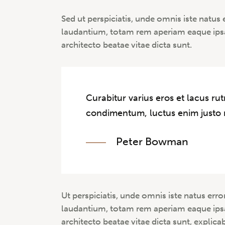
Sed ut perspiciatis, unde omnis iste natu
laudantium, totam rem aperiam eaque ipsa, 
architecto beatae vitae dicta sunt.
Curabitur varius eros et lacus ru
condimentum, luctus enim justo n
Peter Bowman
Ut perspiciatis, unde omnis iste natus er
laudantium, totam rem aperiam eaque ipsa, 
architecto beatae vitae dicta sunt, explica