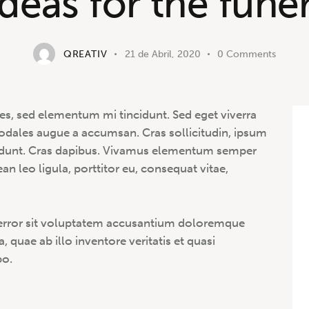
ideas for the funer
QREATIV
21 de Abril, 2020
0
Comments
es, sed elementum mi tincidunt. Sed eget viverra
sodales augue a accumsan. Cras sollicitudin, ipsum
incidunt. Cras dapibus. Vivamus elementum semper
an leo ligula, porttitor eu, consequat vitae,
s error sit voluptatem accusantium doloremque
quae ab illo inventore veritatis et quasi
bo.