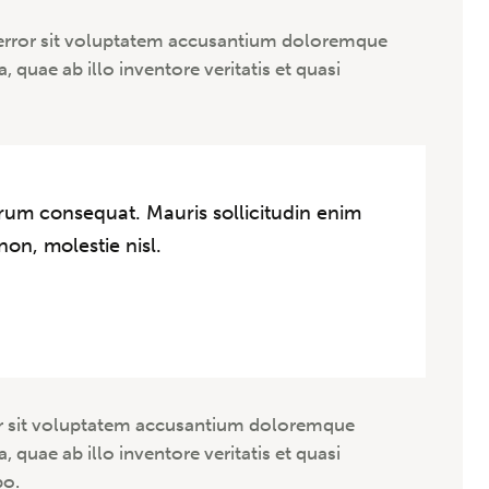
s error sit voluptatem accusantium doloremque
quae ab illo inventore veritatis et quasi
trum consequat. Mauris sollicitudin enim
on, molestie nisl.
ror sit voluptatem accusantium doloremque
quae ab illo inventore veritatis et quasi
bo.