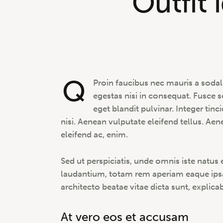
Outfit 
Q
Proin faucibus nec mauris a sodal
egestas nisi in consequat. Fusce 
eget blandit pulvinar. Integer t
nisi. Aenean vulputate eleifend tellus. Aene
eleifend ac, enim.
Sed ut perspiciatis, unde omnis iste natu
laudantium, totam rem aperiam eaque ipsa, 
architecto beatae vitae dicta sunt, explica
At vero eos et accusam