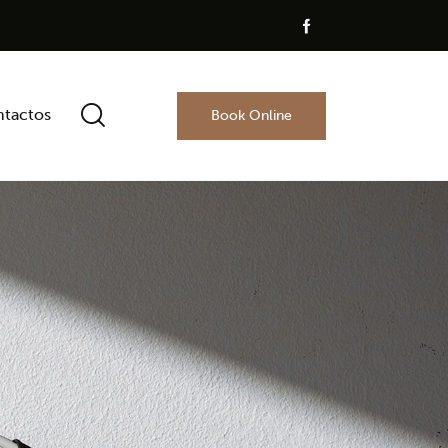
tactos
Book Online