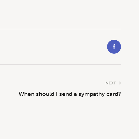
NEXT
When should I send a sympathy card?