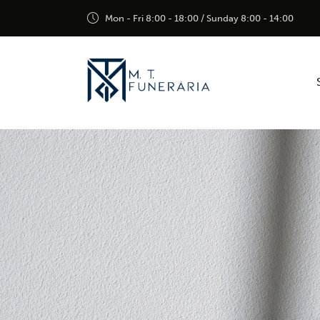
Mon - Fri 8:00 - 18:00 / Sunday 8:00 - 14:00