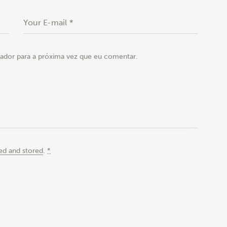
ador para a próxima vez que eu comentar.
ed and stored
.
*