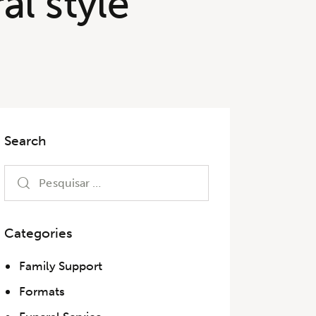
al style
Search
Categories
Family Support
Formats