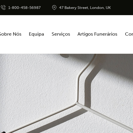
1-800-458-56987
47 Bakery Street, London, UK
Sobre Nós
Equipa
Serviços
Artigos Funerários
Con