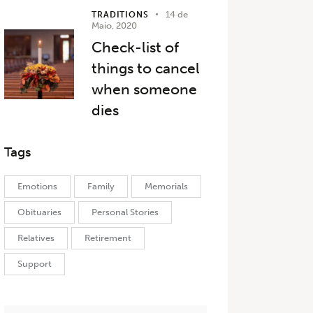
14 de
TRADITIONS
Maio, 2020
Check-list of
things to cancel
when someone
dies
Tags
Emotions
Family
Memorials
Obituaries
Personal Stories
Relatives
Retirement
Support