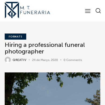
FORMATS
Hiring a professional funeral
photographer
QREATIV
24 de Março, 2020
0
Comments