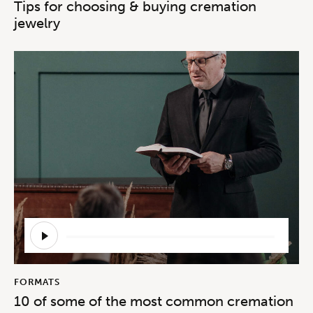
Tips for choosing & buying cremation
jewelry
Reprodutor
de
áudio
FORMATS
10 of some of the most common cremation