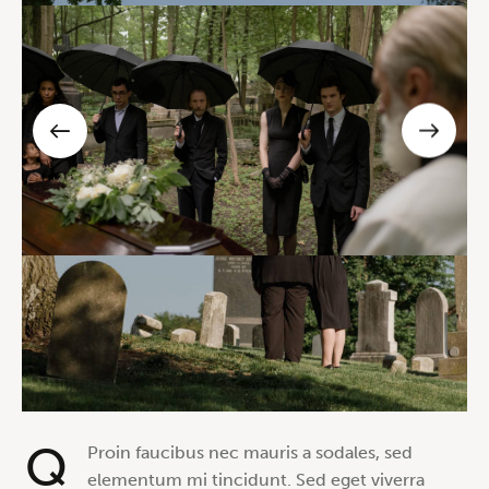
Q
Proin faucibus nec mauris a sodales, sed
elementum mi tincidunt. Sed eget viverra