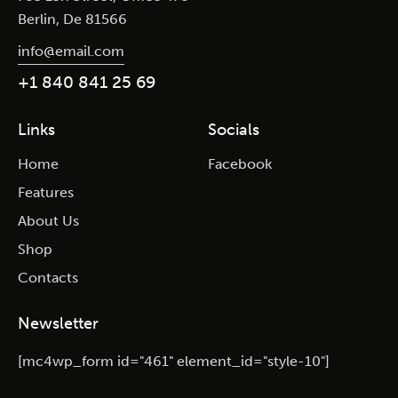
Berlin, De 81566
info@email.com
+1 840 841 25 69
Links
Socials
Home
Facebook
Features
About Us
Shop
Contacts
Newsletter
[mc4wp_form id="461" element_id="style-10"]