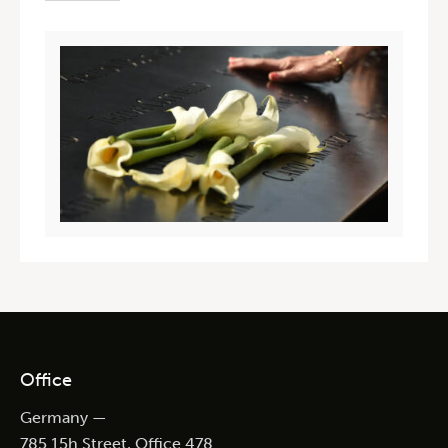
Office
Germany —
785 15h Street, Office 478