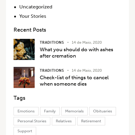
Uncategorized
Your Stories
Recent Posts
14 de Maio, 2020
TRADITIONS
What you should do with ashes
after cremation
14 de Maio, 2020
TRADITIONS
Check-list of things to cancel
when someone dies
Tags
Emotions
Family
Memorials
Obituaries
Personal Stories
Relatives
Retirement
Support