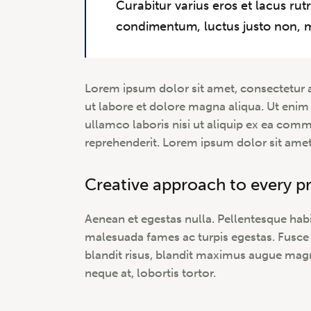
Curabitur varius eros et lacus ru
condimentum, luctus justo non, mo
Lorem ipsum dolor sit amet, consectetur a
ut labore et dolore magna aliqua. Ut enim
ullamco laboris nisi ut aliquip ex ea com
reprehenderit. Lorem ipsum dolor sit amet,
Creative approach to every p
Aenean et egestas nulla. Pellentesque habi
malesuada fames ac turpis egestas. Fusce gr
blandit risus, blandit maximus augue magn
neque at, lobortis tortor.