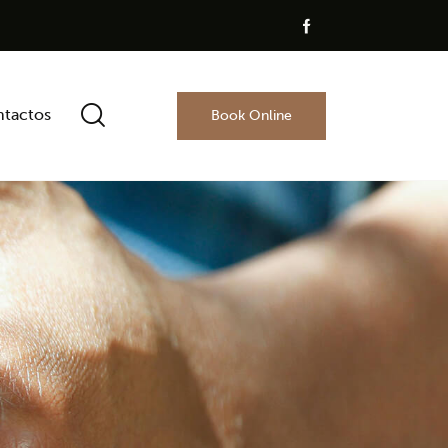
tactos
Book Online