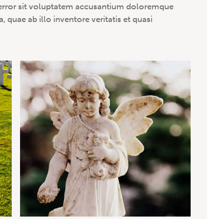
s error sit voluptatem accusantium doloremque
quae ab illo inventore veritatis et quasi