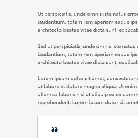
Ut perspiciatis, unde omnis iste natus er
laudantium, totam rem aperiam eaque ipsa, 
architecto beatae vitae dicta sunt, explica
Sed ut perspiciatis, unde omnis iste natu
laudantium, totam rem aperiam eaque ipsa, 
architecto beatae vitae dicta sunt, explica
Lorem ipsum dolor sit amet, consectetur a
ut labore et dolore magna aliqua. Ut enim
ullamco laboris nisi ut aliquip ex ea com
reprehenderit. Lorem ipsum dolor sit amet,