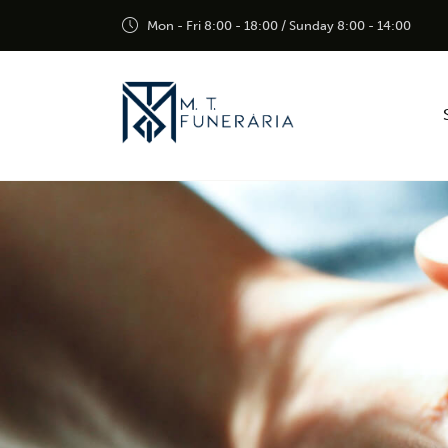
Mon - Fri 8:00 - 18:00 / Sunday 8:00 - 14:00