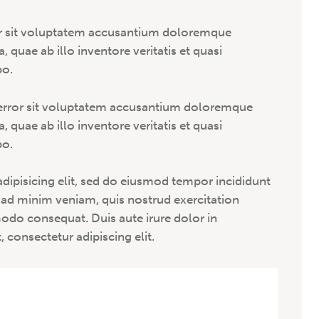
ror sit voluptatem accusantium doloremque
quae ab illo inventore veritatis et quasi
bo.
s error sit voluptatem accusantium doloremque
quae ab illo inventore veritatis et quasi
bo.
dipisicing elit, sed do eiusmod tempor incididunt
 ad minim veniam, quis nostrud exercitation
modo consequat. Duis aute irure dolor in
 consectetur adipiscing elit.