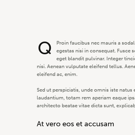
Q
Proin faucibus nec mauris a sodal
egestas nisi in consequat. Fusce 
eget blandit pulvinar. Integer t
nisi. Aenean vulputate eleifend tellus. Aene
eleifend ac, enim.
Sed ut perspiciatis, unde omnis iste natu
laudantium, totam rem aperiam eaque ipsa, 
architecto beatae vitae dicta sunt, explica
At vero eos et accusam