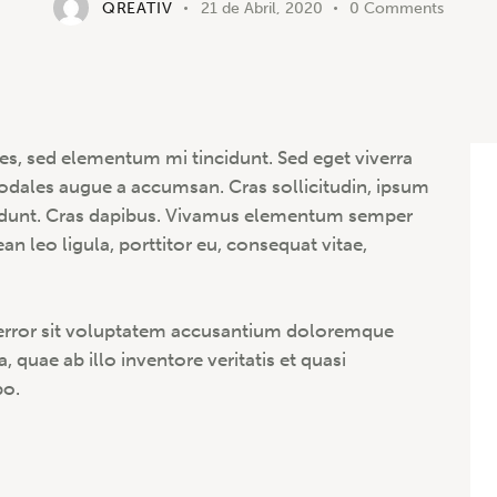
QREATIV
21 de Abril, 2020
0
Comments
es, sed elementum mi tincidunt. Sed eget viverra
sodales augue a accumsan. Cras sollicitudin, ipsum
incidunt. Cras dapibus. Vivamus elementum semper
an leo ligula, porttitor eu, consequat vitae,
s error sit voluptatem accusantium doloremque
quae ab illo inventore veritatis et quasi
bo.