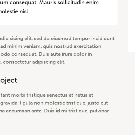
trum consequat. Mauris sollicitudin enim
lestie nisl.
dipisicing elit, sed do eiusmod tempor incididunt
 ad minim veniam, quis nostrud exercitation
modo consequat. Duis aute irure dolor in
 consectetur adipiscing elit.
roject
tant morbi tristique senectus et netus et
avida, ligula non molestie tristique, justo elit
a accumsan ante. Duis id mi tristique, pulvinar