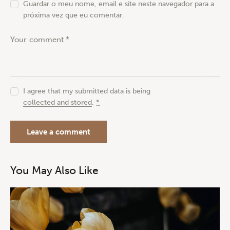
Guardar o meu nome, email e site neste navegador para a
próxima vez que eu comentar.
I agree that my submitted data is being
collected and stored
.
*
You May Also Like