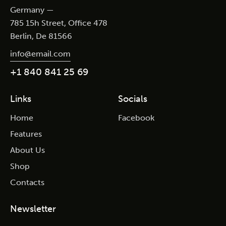
Germany —
785 15h Street, Office 478
Berlin, De 81566
info@email.com
+1 840 841 25 69
Links
Socials
Home
Facebook
Features
About Us
Shop
Contacts
Newsletter