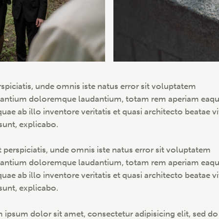
rspiciatis, unde omnis iste natus error sit voluptatem
antium doloremque laudantium, totam rem aperiam eaq
quae ab illo inventore veritatis et quasi architecto beatae v
 sunt, explicabo.
t perspiciatis, unde omnis iste natus error sit voluptatem
antium doloremque laudantium, totam rem aperiam eaq
quae ab illo inventore veritatis et quasi architecto beatae v
 sunt, explicabo.
 ipsum dolor sit amet, consectetur adipisicing elit, sed do