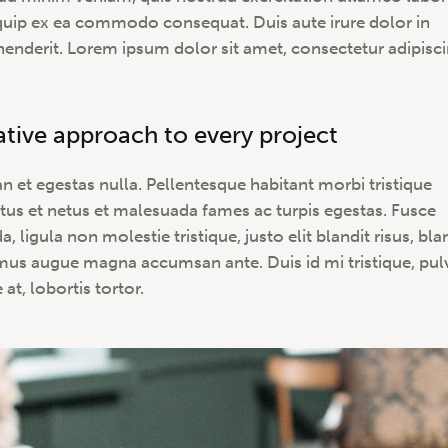
iquip ex ea commodo consequat. Duis aute irure dolor in
henderit. Lorem ipsum dolor sit amet, consectetur adipisc
ative approach to every project
n et egestas nulla. Pellentesque habitant morbi tristique
tus et netus et malesuada fames ac turpis egestas. Fusce
a, ligula non molestie tristique, justo elit blandit risus, bla
us augue magna accumsan ante. Duis id mi tristique, pul
at, lobortis tortor.