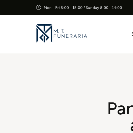
Mon - Fri 8:00 - 18:00 / Sunday 8:00 - 14:00
Pan