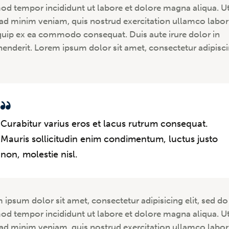
od tempor incididunt ut labore et dolore magna aliqua. U
ad minim veniam, quis nostrud exercitation ullamco labori
iquip ex ea commodo consequat. Duis aute irure dolor in
henderit. Lorem ipsum dolor sit amet, consectetur adipisc
Curabitur varius eros et lacus rutrum consequat.
Mauris sollicitudin enim condimentum, luctus justo
non, molestie nisl.
 ipsum dolor sit amet, consectetur adipisicing elit, sed do
od tempor incididunt ut labore et dolore magna aliqua. U
ad minim veniam, quis nostrud exercitation ullamco labori