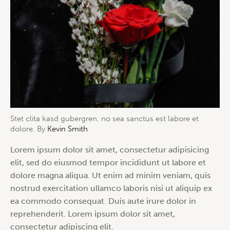
Stet clita kasd gubergren, no sea sanctus est labore et
dolore. By
Kevin Smith
Lorem ipsum dolor sit amet, consectetur adipisicing
elit, sed do eiusmod tempor incididunt ut labore et
dolore magna aliqua. Ut enim ad minim veniam, quis
nostrud exercitation ullamco laboris nisi ut aliquip ex
ea commodo consequat. Duis aute irure dolor in
reprehenderit. Lorem ipsum dolor sit amet,
consectetur adipiscing elit.