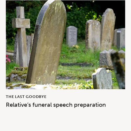
THE LAST GOODBYE
Relative’s funeral speech preparation