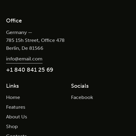
Office
Germany —
785 15h Street, Office 478
Berlin, De 81566
info@email.com
+1 840 841 25 69
Links
Socials
Home
Facebook
Features
About Us
Shop