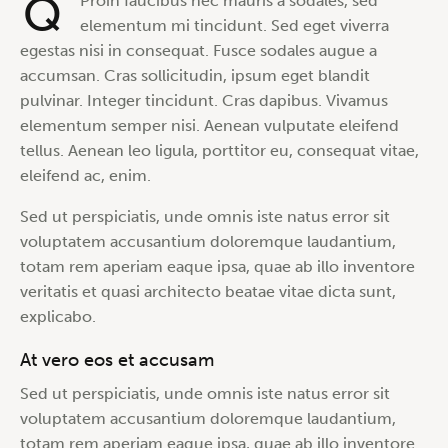
Q
Proin faucibus nec mauris a sodales, sed
elementum mi tincidunt. Sed eget viverra
egestas nisi in consequat. Fusce sodales augue a
accumsan. Cras sollicitudin, ipsum eget blandit
pulvinar. Integer tincidunt. Cras dapibus. Vivamus
elementum semper nisi. Aenean vulputate eleifend
tellus. Aenean leo ligula, porttitor eu, consequat vitae,
eleifend ac, enim.
Sed ut perspiciatis, unde omnis iste natus error sit
voluptatem accusantium doloremque laudantium,
totam rem aperiam eaque ipsa, quae ab illo inventore
veritatis et quasi architecto beatae vitae dicta sunt,
explicabo.
At vero eos et accusam
Sed ut perspiciatis, unde omnis iste natus error sit
voluptatem accusantium doloremque laudantium,
totam rem aperiam eaque ipsa, quae ab illo inventore