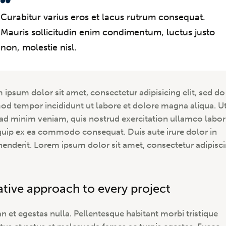
Curabitur varius eros et lacus rutrum consequat.
Mauris sollicitudin enim condimentum, luctus justo
non, molestie nisl.
 ipsum dolor sit amet, consectetur adipisicing elit, sed do
od tempor incididunt ut labore et dolore magna aliqua. U
ad minim veniam, quis nostrud exercitation ullamco labori
iquip ex ea commodo consequat. Duis aute irure dolor in
henderit. Lorem ipsum dolor sit amet, consectetur adipisc
ative approach to every project
n et egestas nulla. Pellentesque habitant morbi tristique