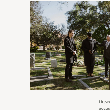
Ut pe
accus