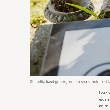
Stet clita kasd gubergren, no sea sanctus est 
Lorem
eiusm
enim 