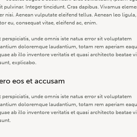
it pulvinar. Integer tincidunt. Cras dapibus. Vivamus ele
r nisi. Aenean vulputate eleifend tellus. Aenean leo ligula,
tor eu, consequat vitae, eleifend ac, enim.
t perspiciatis, unde omnis iste natus error sit voluptatem
antium doloremque laudantium, totam rem aperiam eaq
quae ab illo inventore veritatis et quasi architecto beatae v
 sunt, explicabo.
vero eos et accusam
t perspiciatis, unde omnis iste natus error sit voluptatem
antium doloremque laudantium, totam rem aperiam eaq
quae ab illo inventore veritatis et quasi architecto beatae v
sunt.