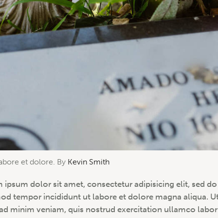
labore et dolore. By
Kevin Smith
 ipsum dolor sit amet, consectetur adipisicing elit, sed do
od tempor incididunt ut labore et dolore magna aliqua. U
ad minim veniam, quis nostrud exercitation ullamco labori