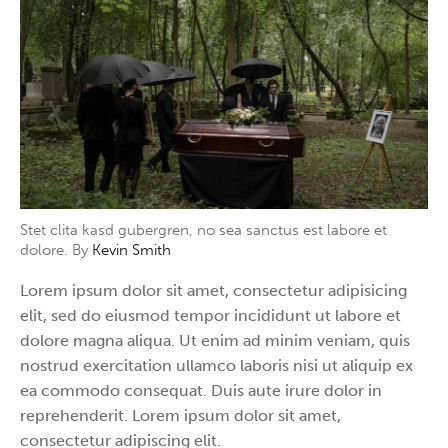
Stet clita kasd gubergren, no sea sanctus est labore et
dolore. By
Kevin Smith
Lorem ipsum dolor sit amet, consectetur adipisicing
elit, sed do eiusmod tempor incididunt ut labore et
dolore magna aliqua. Ut enim ad minim veniam, quis
nostrud exercitation ullamco laboris nisi ut aliquip ex
ea commodo consequat. Duis aute irure dolor in
reprehenderit. Lorem ipsum dolor sit amet,
consectetur adipiscing elit.