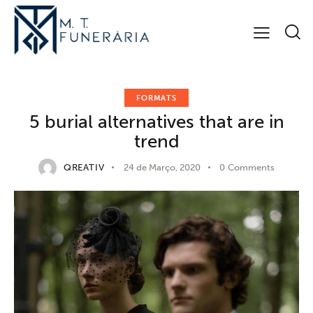
FORMATS
5 burial alternatives that are in
trend
QREATIV
24 de Março, 2020
0
Comments