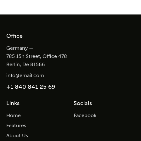
Office
Germany —
785 15h Street, Office 478
Berlin, De 81566
info@email.com
+1 840 841 25 69
Links
Socials
Home
Facebook
Features
About Us