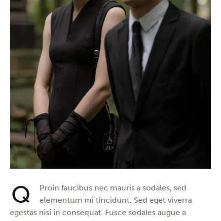
Q
Proin faucibus nec mauris a sodales, sed
elementum mi tincidunt. Sed eget viverra
egestas nisi in consequat. Fusce sodales augue a